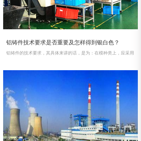
铝铸件技术要求是否重要及怎样得到银白色？
铝铸件的技术要求，其具体来讲的话，是为：在模种类上，应采用
砂型模或是金属模，并将铝材料加热成液态的铝或铝合金，然后，
浇入模腔中来得到成品。所以，这是很重要的一个方面，是不能轻
视的，否则，是会影响到铝铸件的质量的。