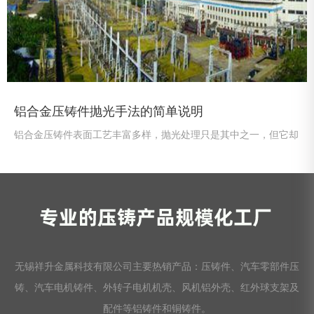
铝合金压铸件抛光手法的简单说明
铝合金压铸件表面工艺丰富多样，抛光处理只是其中之一，但它却
是提高铝合金压铸件质量的重要工序。掌握合理的抛光方法，可提
高铝合金压铸件质量和性能，进而提高铝合金压铸产品质量。
无锡祥升金属科技有限公司主要热销产品：压铸件、汽车零部件压
铸、汽车电机铸件、外转子电机机壳、风机铝外壳、红外球支架及
配件等铝铸件和铜铸件。