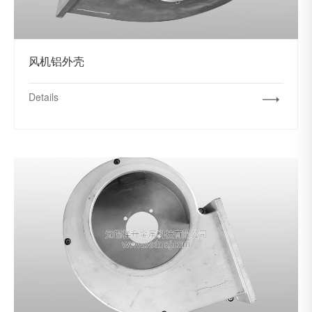
风机铝外壳
Details