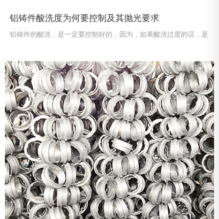
铝铸件酸洗度为何要控制及其抛光要求
铝铸件的酸洗，是一定要控制好的，因为，如果酸洗过度的话，是
会导致铝铸件表面出现腐蚀问题的，但酸洗不足的话，又达不到酸
洗效果。所以，才要求控制好，并避免上述这些问题。而该铸件在
刷漆前，是应先涂刷磷化底漆的，这样，才能让面漆有好的涂刷效
果。