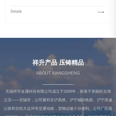
Details
祥升产品 压铸精品
ABOUT XIANGSHENG
无锡祥升金属科技有限公司成立于2009年，座落于美丽的太湖
之滨——无锡市，公司紧邻京沪高铁、沪宁城际铁路、沪宁高速
公路和京杭大运河等交通动脉，货物运输十分便利。公司厂区面