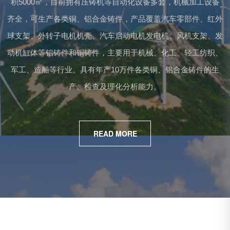
积5000㎡，目前拥有压铸机等自动化设备多套，机械加工设备
齐全，可生产各类铜、铝合金铸件，产品覆盖汽车零部件、红外
球支架、外转子电机机壳、汽车启动电机发电机、风机支架、发
动机缸体等铝铸件和铜铸件，主要用于机械、化工、轻工纺织、
军工、造船等行业。具有年产10万件各类铜、铝合金铸件的生
产、检查及理化分析能力。
READ MORE