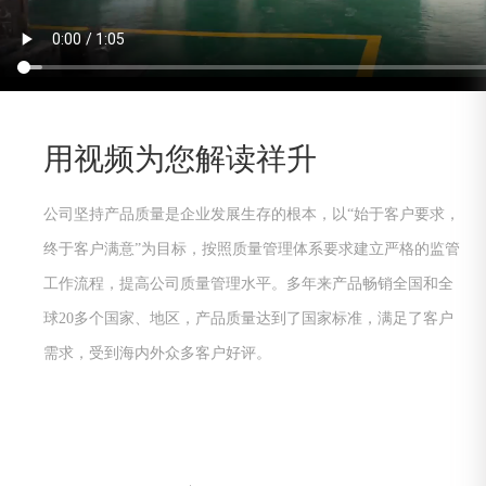
用视频为您解读祥升
公司坚持产品质量是企业发展生存的根本，以“始于客户要求，
终于客户满意”为目标，按照质量管理体系要求建立严格的监管
工作流程，提高公司质量管理水平。多年来产品畅销全国和全
球20多个国家、地区，产品质量达到了国家标准，满足了客户
需求，受到海内外众多客户好评。